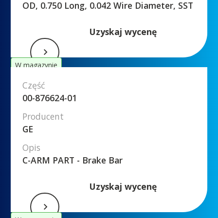
OD, 0.750 Long, 0.042 Wire Diameter, SST
Uzyskaj wycenę
W magazynie
Część
00-876624-01
Producent
GE
Opis
C-ARM PART - Brake Bar
Uzyskaj wycenę