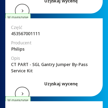
Uzyskaj wycenę
W magazynie
Część
453567001111
Producent
Philips
Opis
CT PART - SGL Gantry Jumper By-Pass
Service Kit
Uzyskaj wycenę
W magazynie