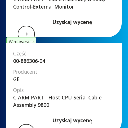
Control-External Monitor
Uzyskaj wycenę
W magazynie
Część
00-886306-04
Producent
GE
Opis
C-ARM PART - Host CPU Serial Cable
Assembly 9800
Uzyskaj wycenę