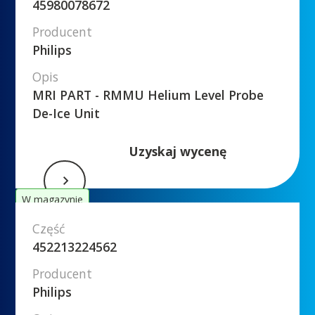
45980078672
Producent
Philips
Opis
MRI PART - RMMU Helium Level Probe
De-Ice Unit
Uzyskaj wycenę
W magazynie
Część
452213224562
Producent
Philips