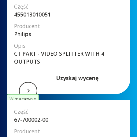
Część
455013010051
Producent
Philips
Opis
CT PART - VIDEO SPLITTER WITH 4
OUTPUTS
Uzyskaj wycenę
W magazynie
Część
67-700002-00
Producent