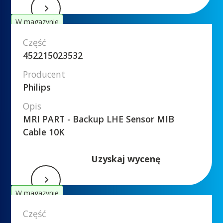
W magazynie
Część
452215023532
Producent
Philips
Opis
MRI PART - Backup LHE Sensor MIB
Cable 10K
Uzyskaj wycenę
W magazynie
Część