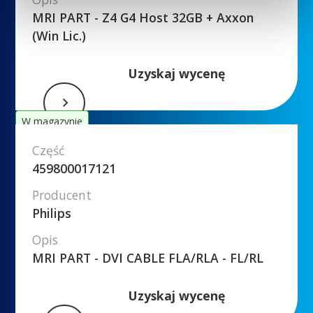
MRI PART - Z4 G4 Host 32GB + Axxon
(Win Lic.)
Uzyskaj wycenę
W magazynie
Część
459800017121
Producent
Philips
Opis
MRI PART - DVI CABLE FLA/RLA - FL/RL
Uzyskaj wycenę