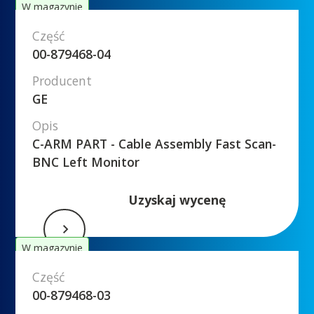
W magazynie
Część
00-879468-04
Producent
GE
Opis
C-ARM PART - Cable Assembly Fast Scan-
BNC Left Monitor
Uzyskaj wycenę
W magazynie
Część
00-879468-03