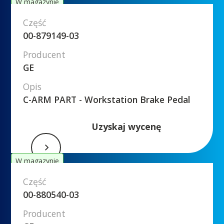
W magazynie
Część
00-879149-03
Producent
GE
Opis
C-ARM PART - Workstation Brake Pedal
Uzyskaj wycenę
W magazynie
Część
00-880540-03
Producent