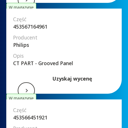
W magazynie
Część
453567164961
Producent
Philips
Opis
CT PART - Grooved Panel
Uzyskaj wycenę
W magazynie
Część
453566451921