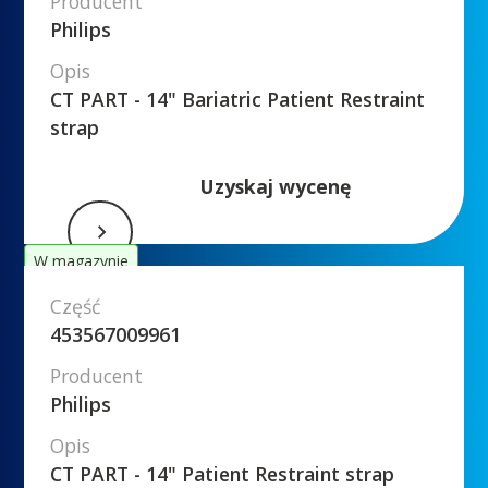
Producent
Philips
Opis
CT PART - 14" Bariatric Patient Restraint
strap
Uzyskaj wycenę
W magazynie
Część
453567009961
Producent
Philips
Opis
CT PART - 14" Patient Restraint strap