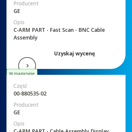
Producent
GE
Opis
C-ARM PART - Fast Scan - BNC Cable
Assembly
Uzyskaj wycenę
W magazynie
Część
00-880535-02
Producent
GE
Opis
C-ARM PART - Cable Assembly Display