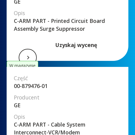
GE
Opis
C-ARM PART - Printed Circuit Board
Assembly Surge Suppressor
Uzyskaj wycenę
W magazynie
Część
00-879476-01
Producent
GE
Opis
C-ARM PART - Cable System
Interconnect-VCR/Modem