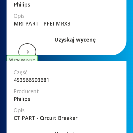
Philips
Opis
MRI PART - PFEI MRX3
Uzyskaj wycenę
W magazynie
Część
453566503681
Producent
Philips
Opis
CT PART - Circuit Breaker