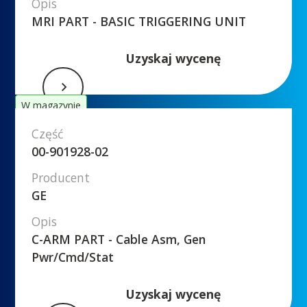
Opis
MRI PART - BASIC TRIGGERING UNIT
Uzyskaj wycenę
W magazynie
Część
00-901928-02
Producent
GE
Opis
C-ARM PART - Cable Asm, Gen
Pwr/Cmd/Stat
Uzyskaj wycenę