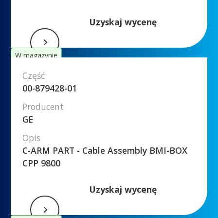
Uzyskaj wycenę
W magazynie
Część
00-879428-01
Producent
GE
Opis
C-ARM PART - Cable Assembly BMI-BOX
CPP 9800
Uzyskaj wycenę