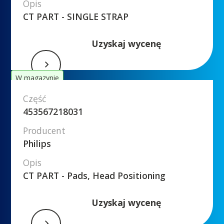
Opis
CT PART - SINGLE STRAP
Uzyskaj wycenę
W magazynie
Część
453567218031
Producent
Philips
Opis
CT PART - Pads, Head Positioning
Uzyskaj wycenę