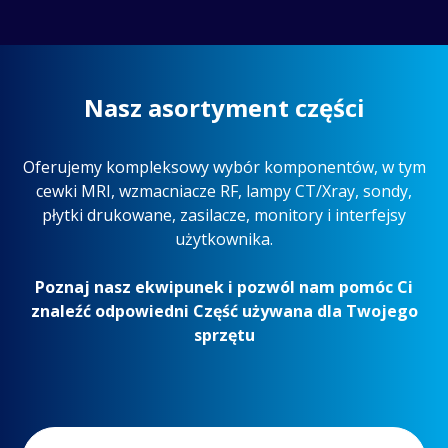
Nasz asortyment części
Oferujemy kompleksowy wybór komponentów, w tym
cewki MRI, wzmacniacze RF, lampy CT/Xray, sondy,
płytki drukowane, zasilacze, monitory i interfejsy
użytkownika.
Poznaj nasz ekwipunek i pozwól nam pomóc Ci
znaleźć odpowiedni
Część używana
dla Twojego
sprzętu