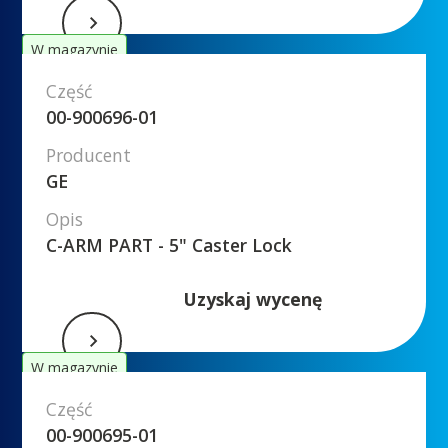
W magazynie
Część
00-900696-01
Producent
GE
Opis
C-ARM PART - 5" Caster Lock
Uzyskaj wycenę
W magazynie
Część
00-900695-01