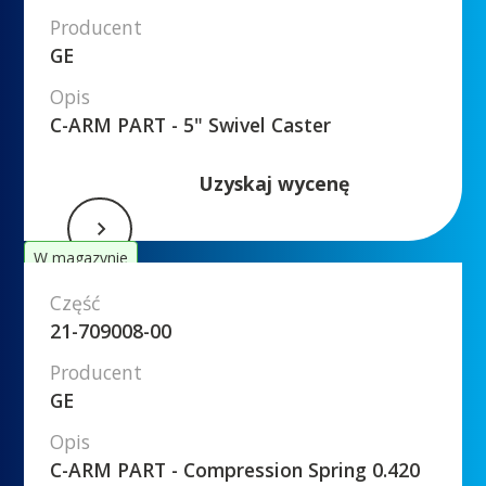
Producent
GE
Opis
C-ARM PART - 5" Swivel Caster
Uzyskaj wycenę
W magazynie
Część
21-709008-00
Producent
GE
Opis
C-ARM PART - Compression Spring 0.420