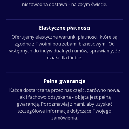
niezawodna dostawa - na całym świecie.
Elastyczne płatności
Oferujemy elastyczne warunki płatności, które są
zgodne z Twoimi potrzebami biznesowymi. Od
wstępnych do indywidualnych umów, sprawiamy, że
działa dla Ciebie.
Pełna gwarancja
Każda dostarczana przez nas część, zarówno nowa,
jak i fachowo odzyskana - objęta jest pełną
gwarancją. Porozmawiaj z nami, aby uzyskać
szczegółowe informacje dotyczące Twojego
zamówienia.