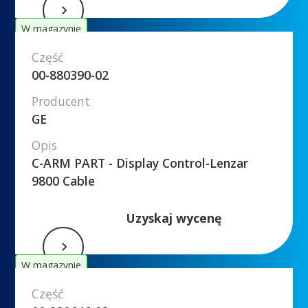
W magazynie
Część
00-880390-02
Producent
GE
Opis
C-ARM PART - Display Control-Lenzar
9800 Cable
Uzyskaj wycenę
W magazynie
Część