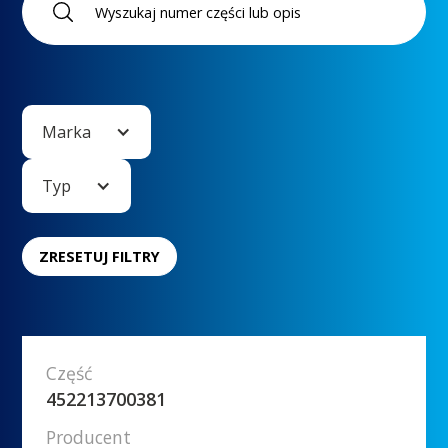
Marka
Typ
ZRESETUJ FILTRY
Część
452213700381
Producent