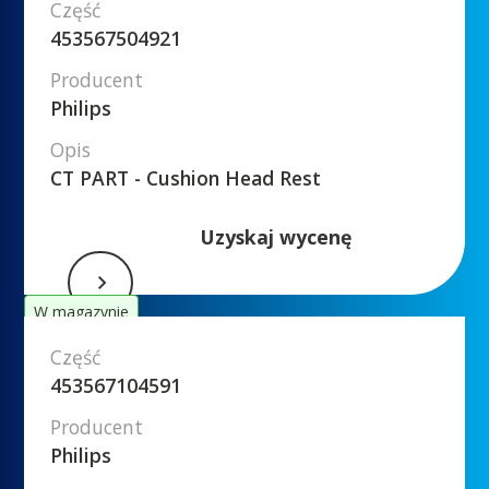
Część
453567504921
Producent
Philips
Opis
CT PART - Cushion Head Rest
Uzyskaj wycenę
W magazynie
Część
453567104591
Producent
Philips