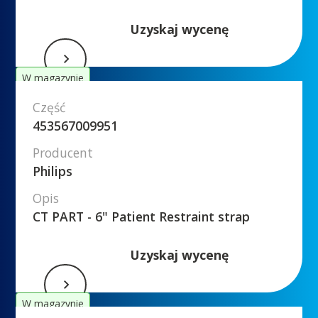
Uzyskaj wycenę
W magazynie
Część
453567009951
Producent
Philips
Opis
CT PART - 6" Patient Restraint strap
Uzyskaj wycenę
W magazynie