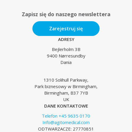
Zapisz się do naszego newslettera
Zarejestruj się
ADRESY
Bejlerholm 3B
9400 Nørresundby
Dania
1310 Solihull Parkway,
Park biznesowy w Birmingham,
Birmingham, B37 7YB
UK
DANE KONTAKTOWE
Telefon +45 9635 0170
Info@agitomedical.com
ODTWARZACZE: 27770851