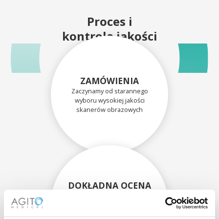
Proces i
kontrola jakości
ZAMÓWIENIA
Zaczynamy od starannego
wyboru wysokiej jakości
skanerów obrazowych
DOKŁADNA OCENA
Każdy skaner i jego
komponenty są dokładnie
oceniane przez naszych