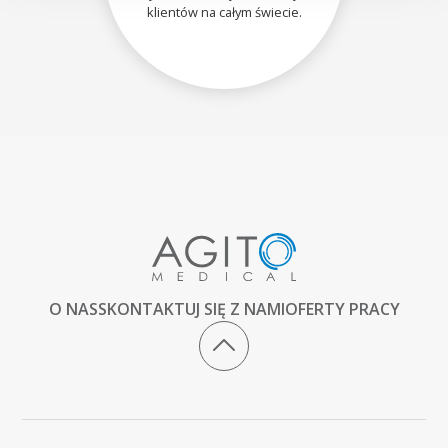
klientów na całym świecie.
O NAS
SKONTAKTUJ SIĘ Z NAMI
OFERTY PRACY