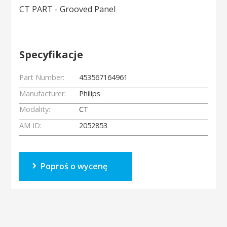
CT PART - Grooved Panel
Specyfikacje
Part Number:
453567164961
Manufacturer:
Philips
Modality:
CT
AM ID:
2052853
Poproś o wycenę