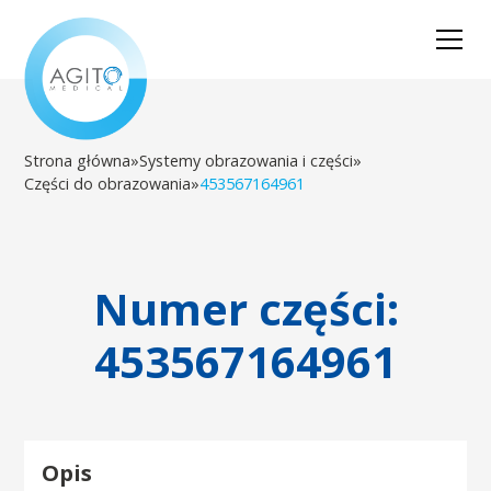
Strona główna
»
Systemy obrazowania i części
»
Części do obrazowania
»
453567164961
Numer części:
453567164961
Opis