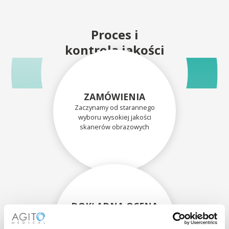
Proces i
kontrola jakości
ZAMÓWIENIA
Zaczynamy od starannego
wyboru wysokiej jakości
skanerów obrazowych
DOKŁADNA OCENA
Każdy skaner i jego
komponenty są dokładnie