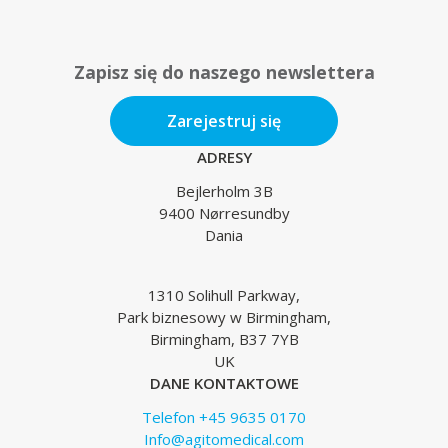
Zapisz się do naszego newslettera
Zarejestruj się
ADRESY
Bejlerholm 3B
9400 Nørresundby
Dania
1310 Solihull Parkway,
Park biznesowy w Birmingham,
Birmingham, B37 7YB
UK
DANE KONTAKTOWE
Telefon +45 9635 0170
Info@agitomedical.com