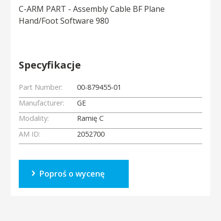
C-ARM PART - Assembly Cable BF Plane
Hand/Foot Software 980
Specyfikacje
Part Number:
00-879455-01
Manufacturer:
GE
Modality:
Ramię C
AM ID:
2052700
Poproś o wycenę