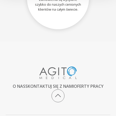
szybko do naszych cenionych
klientów na całym świecie.
O NAS
SKONTAKTUJ SIĘ Z NAMI
OFERTY PRACY