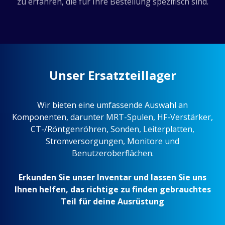
zu erfahren, die für Ihre Bestellung spezifisch sind.
Unser Ersatzteillager
Wir bieten eine umfassende Auswahl an
Komponenten, darunter MRT-Spulen, HF-Verstärker,
CT-/Röntgenröhren, Sonden, Leiterplatten,
Stromversorgungen, Monitore und
Benutzeroberflächen.
Erkunden Sie unser Inventar und lassen Sie uns
Ihnen helfen, das richtige zu finden
gebrauchtes
Teil
für deine Ausrüstung