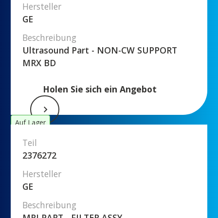
Hersteller
GE
Beschreibung
Ultrasound Part - NON-CW SUPPORT
MRX BD
Holen Sie sich ein Angebot
Auf Lager
Teil
2376272
Hersteller
GE
Beschreibung
MRI PART - FILTER ASSY