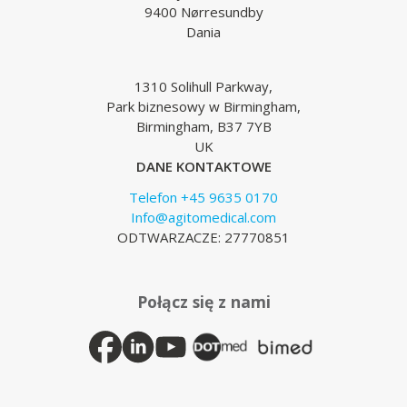
9400 Nørresundby
Dania
1310 Solihull Parkway,
Park biznesowy w Birmingham,
Birmingham, B37 7YB
UK
DANE KONTAKTOWE
Telefon +45 9635 0170
Info@agitomedical.com
ODTWARZACZE: 27770851
Połącz się z nami