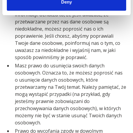
Deny
Masz prawo zażądać korekty niedokładnych
informacji. Oznacza to, że jeśli uważasz, że
przetwarzane przez nas dane osobowe są
niedokładne, możesz poprosić nas o ich
poprawienie. Jeśli chcesz, abyśmy poprawiali
Twoje dane osobowe, poinformuj nas o tym, co
uważasz za niedokładne i wyjaśnij nam, w jaki
sposób powinniśmy je poprawić.
Masz prawo do usunięcia swoich danych
osobowych. Oznacza to, że możesz poprosić nas
o usunięcie danych osobowych, które
przetwarzamy na Twój temat. Należy pamiętać, że
mogą wystąpić przypadki (na przykład, gdy
jesteśmy prawnie zobowiązani do
przechowywania danych osobowych), w których
możemy nie być w stanie usunąć Twoich danych
osobowych.
Prawo do wycofania zgody w dowolnym