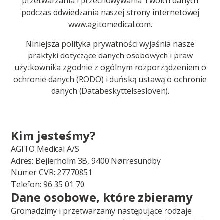
przetwarzania i przechowywania Twoich danych
podczas odwiedzania naszej strony internetowej
www.agitomedical.com.
Niniejsza polityka prywatności wyjaśnia nasze
praktyki dotyczące danych osobowych i praw
użytkownika zgodnie z ogólnym rozporządzeniem o
ochronie danych (RODO) i duńską ustawą o ochronie
danych (Databeskyttelsesloven).
Kim jesteśmy?
AGITO Medical A/S
Adres: Bejlerholm 3B, 9400 Nørresundby
Numer CVR: 27770851
Telefon: 96 35 01 70
Dane osobowe, które zbieramy
Gromadzimy i przetwarzamy następujące rodzaje