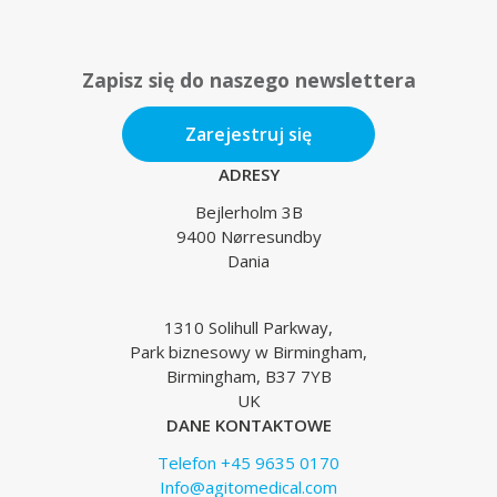
Zapisz się do naszego newslettera
Zarejestruj się
ADRESY
Bejlerholm 3B
9400 Nørresundby
Dania
1310 Solihull Parkway,
Park biznesowy w Birmingham,
Birmingham, B37 7YB
UK
DANE KONTAKTOWE
Telefon +45 9635 0170
Info@agitomedical.com