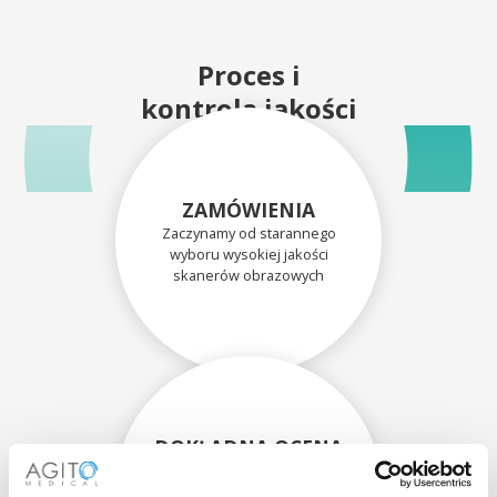
Proces i
kontrola jakości
ZAMÓWIENIA
Zaczynamy od starannego
wyboru wysokiej jakości
skanerów obrazowych
DOKŁADNA OCENA
Każdy skaner i jego
komponenty są dokładnie