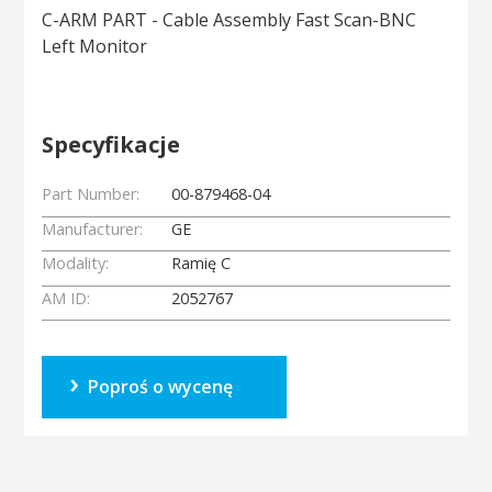
C-ARM PART - Cable Assembly Fast Scan-BNC
Left Monitor
Specyfikacje
Part Number:
00-879468-04
Manufacturer:
GE
Modality:
Ramię C
AM ID:
2052767
Poproś o wycenę