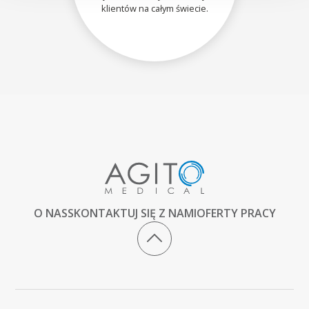
klientów na całym świecie.
O NAS
SKONTAKTUJ SIĘ Z NAMI
OFERTY PRACY