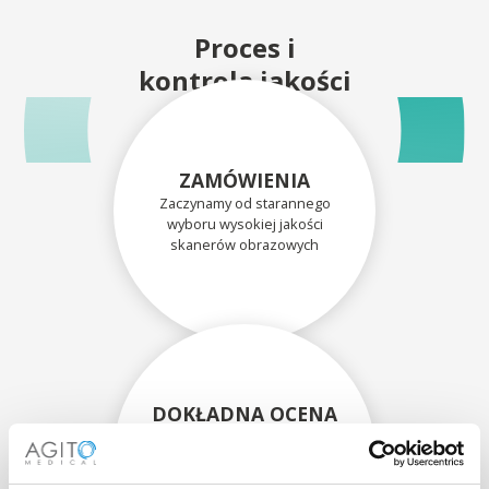
Proces i
kontrola jakości
ZAMÓWIENIA
Zaczynamy od starannego
wyboru wysokiej jakości
skanerów obrazowych
DOKŁADNA OCENA
Każdy skaner i jego
komponenty są dokładnie
oceniane przez naszych