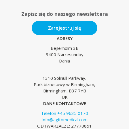
Zapisz się do naszego newslettera
Zarejestruj się
ADRESY
Bejlerholm 3B
9400 Nørresundby
Dania
1310 Solihull Parkway,
Park biznesowy w Birmingham,
Birmingham, B37 7YB
UK
DANE KONTAKTOWE
Telefon +45 9635 0170
Info@agitomedical.com
ODTWARZACZE: 27770851