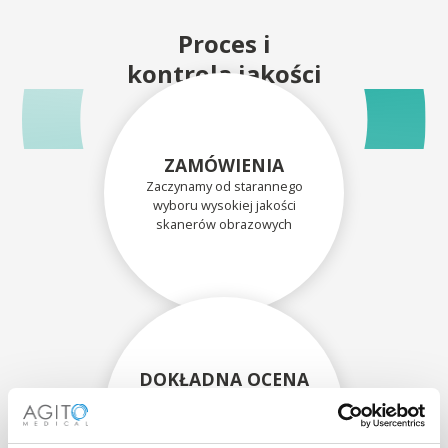
Proces i
kontrola jakości
ZAMÓWIENIA
Zaczynamy od starannego
wyboru wysokiej jakości
skanerów obrazowych
DOKŁADNA OCENA
Każdy skaner i jego
komponenty są dokładnie
oceniane przez naszych