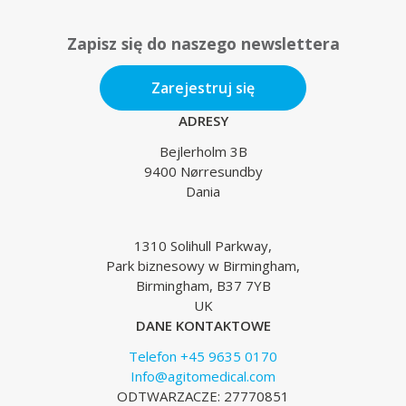
Zapisz się do naszego newslettera
Zarejestruj się
ADRESY
Bejlerholm 3B
9400 Nørresundby
Dania
1310 Solihull Parkway,
Park biznesowy w Birmingham,
Birmingham, B37 7YB
UK
DANE KONTAKTOWE
Telefon +45 9635 0170
Info@agitomedical.com
ODTWARZACZE: 27770851