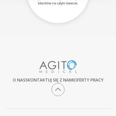
klientów na całym świecie.
O NAS
SKONTAKTUJ SIĘ Z NAMI
OFERTY PRACY