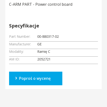
C-ARM PART - Power control board
Specyfikacje
Part Number:
00-880317-02
Manufacturer:
GE
Modality:
Ramię C
AM ID:
2052721
Poproś o wycenę