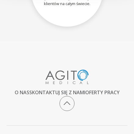
klientów na całym świecie.
O NAS
SKONTAKTUJ SIĘ Z NAMI
OFERTY PRACY