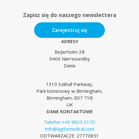
Zapisz się do naszego newslettera
Zarejestruj się
ADRESY
Bejlerholm 3B
9400 Nørresundby
Dania
1310 Solihull Parkway,
Park biznesowy w Birmingham,
Birmingham, B37 7YB
UK
DANE KONTAKTOWE
Telefon +45 9635 0170
Info@agitomedical.com
ODTWARZACZE: 27770851