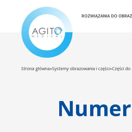
ROZWIĄZANIA DO OBRA
Strona główna
»
Systemy obrazowania i części
»
Części do
Numer 