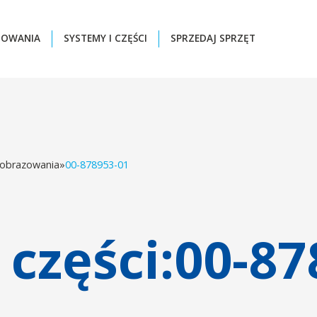
ZOWANIA
SYSTEMY I CZĘŚCI
SPRZEDAJ SPRZĘT
 obrazowania
»
00-878953-01
części:
00-87