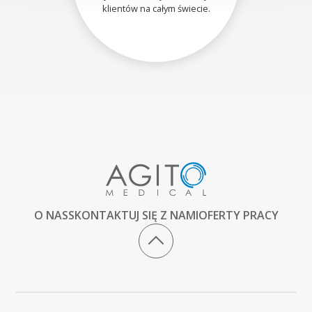
klientów na całym świecie.
O NAS
SKONTAKTUJ SIĘ Z NAMI
OFERTY PRACY