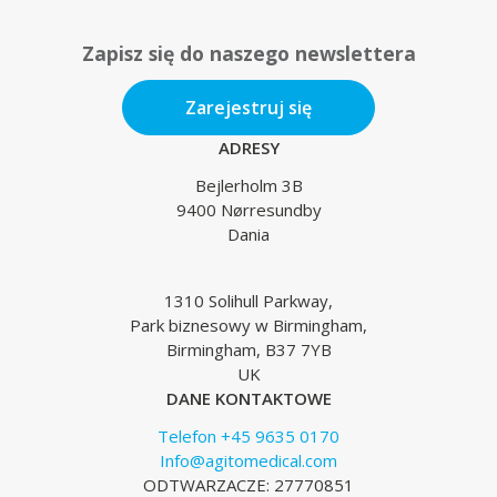
Zapisz się do naszego newslettera
Zarejestruj się
ADRESY
Bejlerholm 3B
9400 Nørresundby
Dania
1310 Solihull Parkway,
Park biznesowy w Birmingham,
Birmingham, B37 7YB
UK
DANE KONTAKTOWE
Telefon +45 9635 0170
Info@agitomedical.com
ODTWARZACZE: 27770851