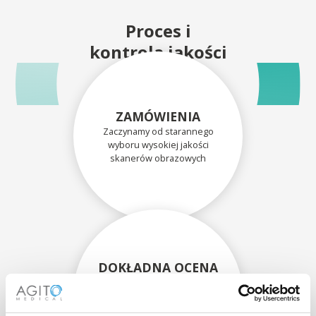
Proces i
kontrola jakości
ZAMÓWIENIA
Zaczynamy od starannego
wyboru wysokiej jakości
skanerów obrazowych
DOKŁADNA OCENA
Każdy skaner i jego
komponenty są dokładnie
oceniane przez naszych