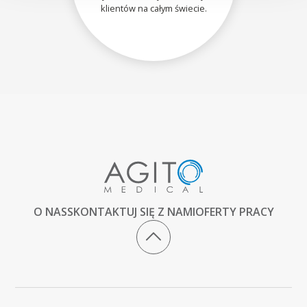
klientów na całym świecie.
O NAS
SKONTAKTUJ SIĘ Z NAMI
OFERTY PRACY