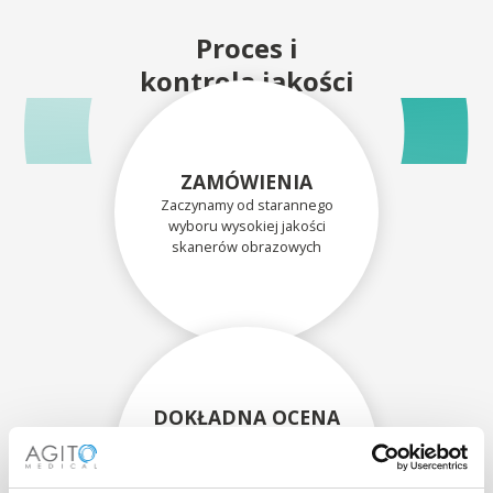
Proces i
kontrola jakości
ZAMÓWIENIA
Zaczynamy od starannego
wyboru wysokiej jakości
skanerów obrazowych
DOKŁADNA OCENA
Każdy skaner i jego
komponenty są dokładnie
oceniane przez naszych