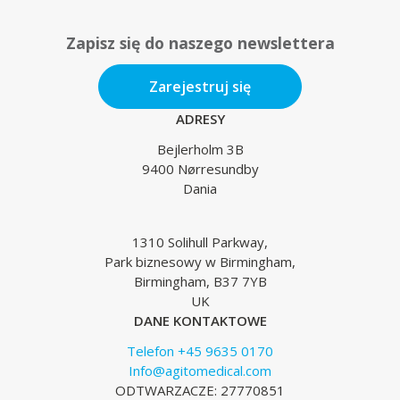
Zapisz się do naszego newslettera
Zarejestruj się
ADRESY
Bejlerholm 3B
9400 Nørresundby
Dania
1310 Solihull Parkway,
Park biznesowy w Birmingham,
Birmingham, B37 7YB
UK
DANE KONTAKTOWE
Telefon +45 9635 0170
Info@agitomedical.com
ODTWARZACZE: 27770851