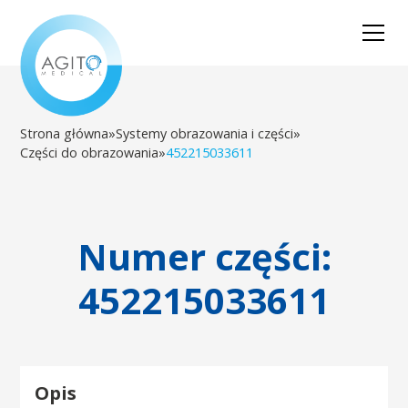
Strona główna
»
Systemy obrazowania i części
»
Części do obrazowania
»
452215033611
Numer części:
452215033611
Opis