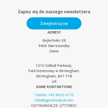
Zapisz się do naszego newslettera
Zarejestruj się
ADRESY
Bejlerholm 3B
9400 Nørresundby
Dania
1310 Solihull Parkway,
Park biznesowy w Birmingham,
Birmingham, B37 7YB
UK
DANE KONTAKTOWE
Telefon +45 9635 0170
Info@agitomedical.com
ODTWARZACZE: 27770851