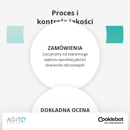
Proces i
kontrola jakości
ZAMÓWIENIA
Zaczynamy od starannego
wyboru wysokiej jakości
skanerów obrazowych
DOKŁADNA OCENA
Każdy skaner i jego
komponenty są dokładnie
oceniane przez naszych