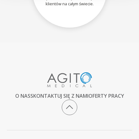
klientów na całym świecie.
O NAS
SKONTAKTUJ SIĘ Z NAMI
OFERTY PRACY