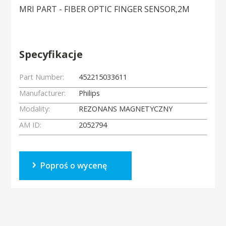
MRI PART - FIBER OPTIC FINGER SENSOR,2M
Specyfikacje
Part Number:
452215033611
Manufacturer:
Philips
Modality:
REZONANS MAGNETYCZNY
AM ID:
2052794
Poproś o wycenę