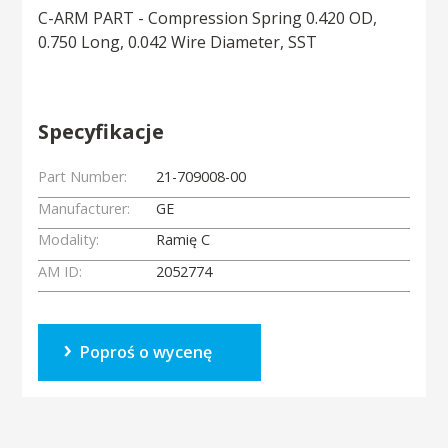
C-ARM PART - Compression Spring 0.420 OD,
0.750 Long, 0.042 Wire Diameter, SST
Specyfikacje
Part Number:
21-709008-00
Manufacturer:
GE
Modality:
Ramię C
AM ID:
2052774
Poproś o wycenę