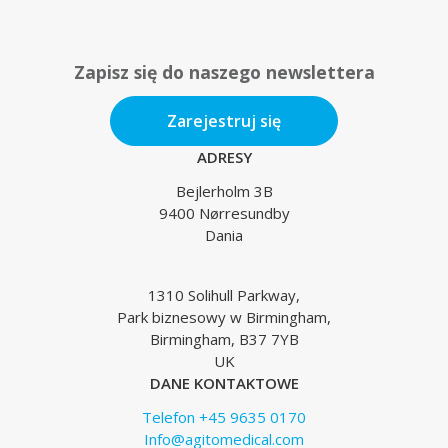
Zapisz się do naszego newslettera
Zarejestruj się
ADRESY
Bejlerholm 3B
9400 Nørresundby
Dania
1310 Solihull Parkway,
Park biznesowy w Birmingham,
Birmingham, B37 7YB
UK
DANE KONTAKTOWE
Telefon +45 9635 0170
Info@agitomedical.com