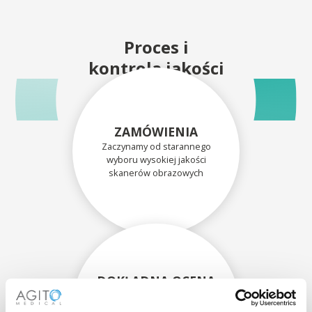
Proces i
kontrola jakości
ZAMÓWIENIA
Zaczynamy od starannego
wyboru wysokiej jakości
skanerów obrazowych
DOKŁADNA OCENA
Każdy skaner i jego
komponenty są dokładnie