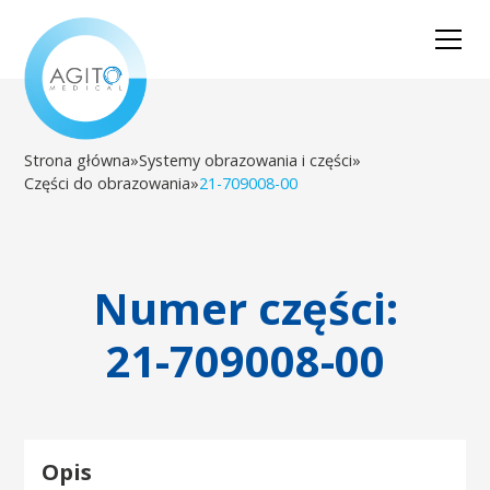
Strona główna
»
Systemy obrazowania i części
»
Części do obrazowania
»
21-709008-00
Numer części:
21-709008-00
Opis