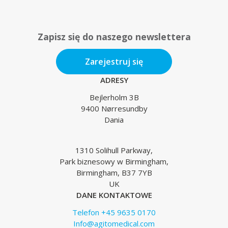
Zapisz się do naszego newslettera
Zarejestruj się
ADRESY
Bejlerholm 3B
9400 Nørresundby
Dania
1310 Solihull Parkway,
Park biznesowy w Birmingham,
Birmingham, B37 7YB
UK
DANE KONTAKTOWE
Telefon +45 9635 0170
Info@agitomedical.com