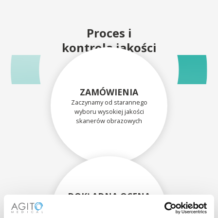
Proces i
kontrola jakości
ZAMÓWIENIA
Zaczynamy od starannego
wyboru wysokiej jakości
skanerów obrazowych
DOKŁADNA OCENA
Każdy skaner i jego
komponenty są dokładnie