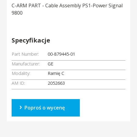
C-ARM PART - Cable Assembly PS1-Power Signal
9800
Specyfikacje
Part Number:
00-879445-01
Manufacturer:
GE
Modality:
Ramię C
AM ID:
2052663
Poproś o wycenę