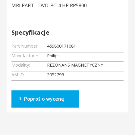
MRI PART - DVD-PC-4 HP RP5800
Specyfikacje
Part Number:
459800171081
Manufacturer:
Philips
Modality:
REZONANS MAGNETYCZNY
AM ID:
2052795
Poproś o wycenę