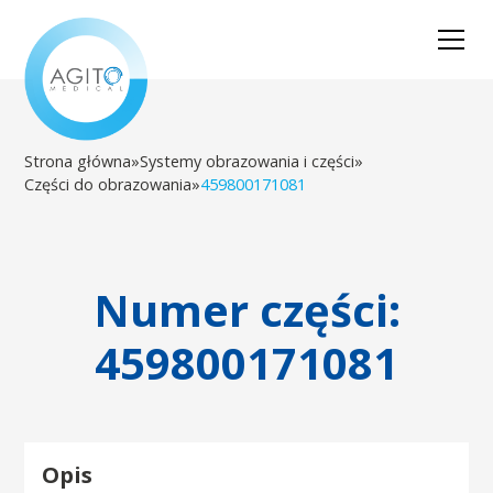
Strona główna
»
Systemy obrazowania i części
»
Części do obrazowania
»
459800171081
Numer części:
459800171081
Opis