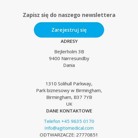
Zapisz się do naszego newslettera
Zarejestruj się
ADRESY
Bejlerholm 3B
9400 Nørresundby
Dania
1310 Solihull Parkway,
Park biznesowy w Birmingham,
Birmingham, B37 7YB
UK
DANE KONTAKTOWE
Telefon +45 9635 0170
Info@agitomedical.com
ODTWARZACZE: 27770851