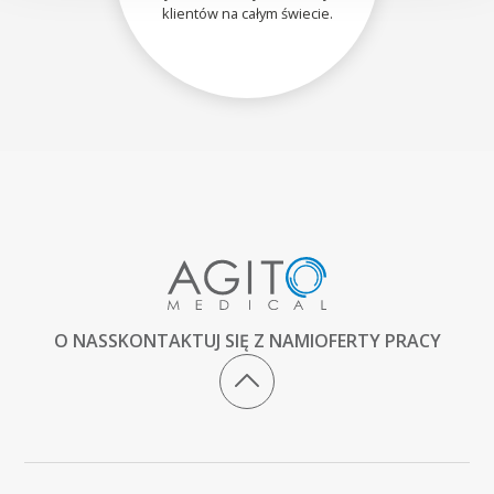
klientów na całym świecie.
O NAS
SKONTAKTUJ SIĘ Z NAMI
OFERTY PRACY