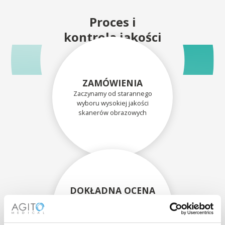
Proces i
kontrola jakości
ZAMÓWIENIA
Zaczynamy od starannego
wyboru wysokiej jakości
skanerów obrazowych
DOKŁADNA OCENA
Każdy skaner i jego
komponenty są dokładnie
oceniane przez naszych