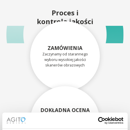
Proces i
kontrola jakości
ZAMÓWIENIA
Zaczynamy od starannego
wyboru wysokiej jakości
skanerów obrazowych
DOKŁADNA OCENA
Każdy skaner i jego
komponenty są dokładnie
oceniane przez naszych