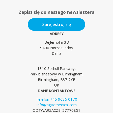
Zapisz się do naszego newslettera
Zarejestruj się
ADRESY
Bejlerholm 3B
9400 Nørresundby
Dania
1310 Solihull Parkway,
Park biznesowy w Birmingham,
Birmingham, B37 7YB
UK
DANE KONTAKTOWE
Telefon +45 9635 0170
Info@agitomedical.com
ODTWARZACZE: 27770851