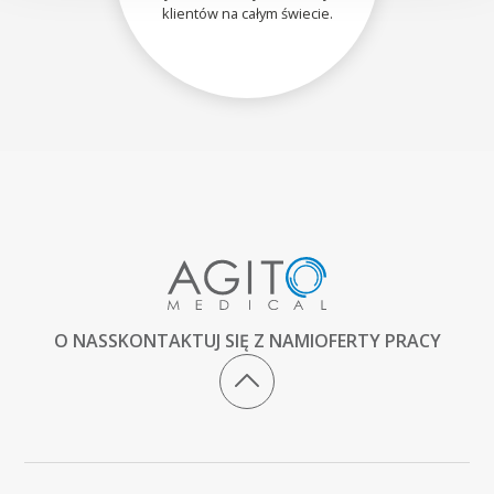
klientów na całym świecie.
O NAS
SKONTAKTUJ SIĘ Z NAMI
OFERTY PRACY