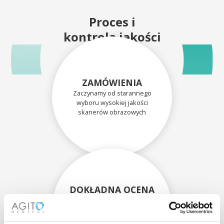
Proces i
kontrola jakości
ZAMÓWIENIA
Zaczynamy od starannego
wyboru wysokiej jakości
skanerów obrazowych
DOKŁADNA OCENA
Każdy skaner i jego
komponenty są dokładnie
oceniane przez naszych