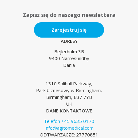
Zapisz się do naszego newslettera
Zarejestruj się
ADRESY
Bejlerholm 3B
9400 Nørresundby
Dania
1310 Solihull Parkway,
Park biznesowy w Birmingham,
Birmingham, B37 7YB
UK
DANE KONTAKTOWE
Telefon +45 9635 0170
Info@agitomedical.com
ODTWARZACZE: 27770851