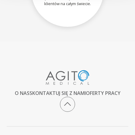
klientów na całym świecie.
O NAS
SKONTAKTUJ SIĘ Z NAMI
OFERTY PRACY