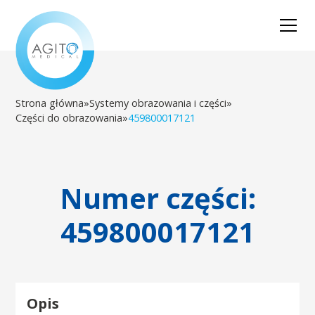
Strona główna
»
Systemy obrazowania i części
»
Części do obrazowania
»
459800017121
Numer części:
459800017121
Opis