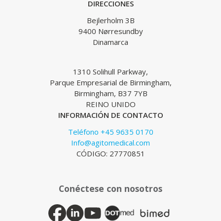
DIRECCIONES
Bejlerholm 3B
9400 Nørresundby
Dinamarca
1310 Solihull Parkway,
Parque Empresarial de Birmingham,
Birmingham, B37 7YB
REINO UNIDO
INFORMACIÓN DE CONTACTO
Teléfono +45 9635 0170
Info@agitomedical.com
CÓDIGO: 27770851
Conéctese con nosotros