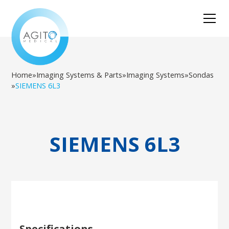
Home
»
Imaging Systems & Parts
»
Imaging Systems
»
Sondas
»
SIEMENS 6L3
SIEMENS 6L3
Specifications