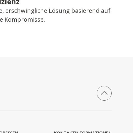
izienz
re, erschwingliche Lösung basierend auf
ne Kompromisse.
DRESSEN
KONTAKTINFORMATIONEN