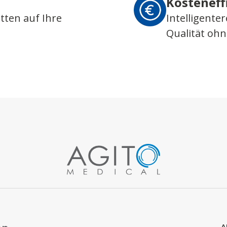
Kosteneff
tten auf Ihre
Intelligente
Qualität oh
A