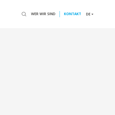
WER WIR SIND
KONTAKT
DE
3