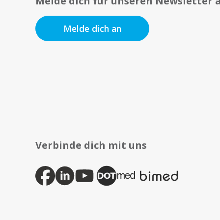
Melde dich für unseren Newsletter 
Melde dich an
Verbinde dich mit uns