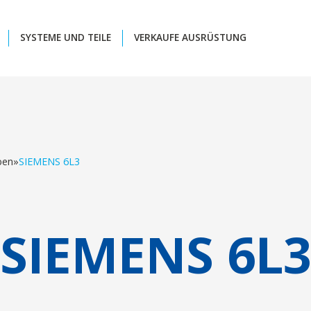
SYSTEME UND TEILE
VERKAUFE AUSRÜSTUNG
ben
»
SIEMENS 6L3
SIEMENS 6L