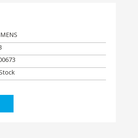
EMENS
3
00673
 Stock