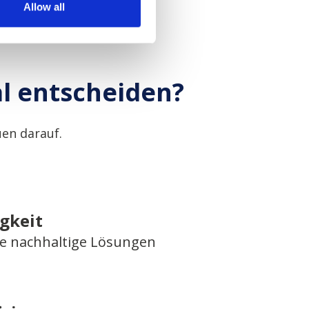
Allow all
al entscheiden?
en darauf.
gkeit
 nachhaltige Lösungen