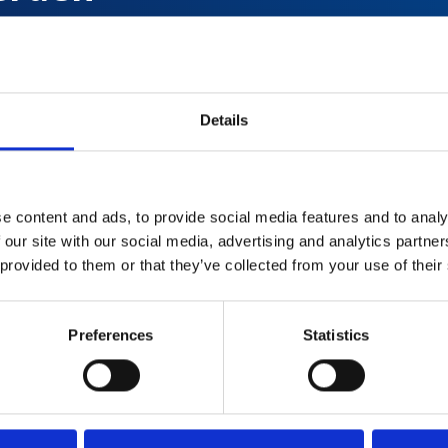
Details
d
e content and ads, to provide social media features and to analy
 our site with our social media, advertising and analytics partn
 provided to them or that they’ve collected from your use of their
Preferences
Statistics