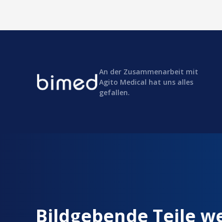
An der Zusammenarbeit mit
Agito Medical hat uns alles
gefallen.
Bildgebende Teile w