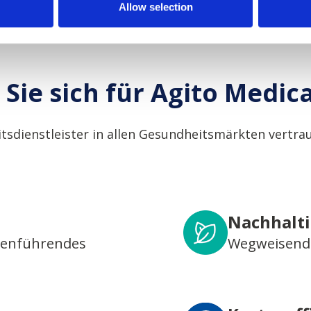
Allow selection
Sie sich für Agito Medic
tsdienstleister in allen Gesundheitsmärkten vertrau
Nachhalti
henführendes
Wegweisende