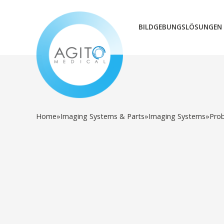
BILDGEBUNGSLÖSUNGEN
Home
»
Imaging Systems & Parts
»
Imaging Systems
»
Pro