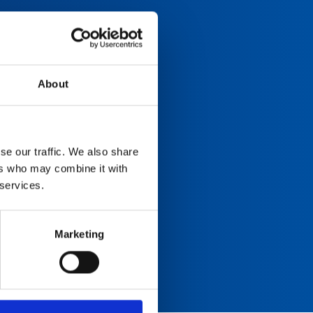
About
se our traffic. We also share
ers who may combine it with
 services.
Marketing