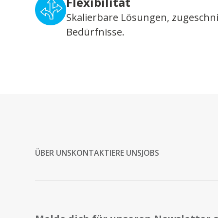
Flexibilität
Skalierbare Lösungen, zugeschni
Bedürfnisse.
ÜBER UNS
KONTAKTIERE UNS
JOBS