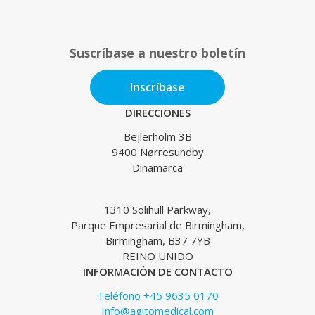
Suscríbase a nuestro boletín
Inscríbase
DIRECCIONES
Bejlerholm 3B
9400 Nørresundby
Dinamarca
1310 Solihull Parkway,
Parque Empresarial de Birmingham,
Birmingham, B37 7YB
REINO UNIDO
INFORMACIÓN DE CONTACTO
Teléfono +45 9635 0170
Info@agitomedical.com