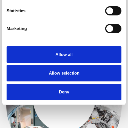
Statistics
Marketing
Allow all
Allow selection
Deny