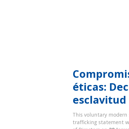
Compromiso
éticas: Dec
esclavitu
This voluntary modern
trafficking statement 