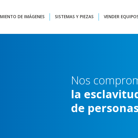
MIENTO DE IMÁGENES
SISTEMAS Y PIEZAS
VENDER EQUIPO
Nos
compro
la
esclavitu
de
persona