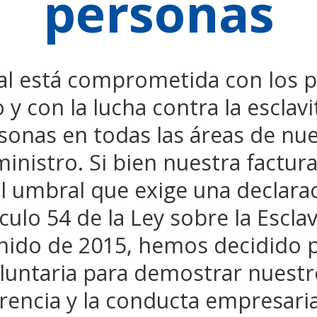
personas
al está comprometida con los pr
 y con la lucha contra la escla
rsonas en todas las áreas de nu
inistro. Si bien nuestra factura
l umbral que exige una declara
ículo 54 de la Ley sobre la Esc
nido de 2015, hemos decidido p
oluntaria para demostrar nues
rencia y la conducta empresari