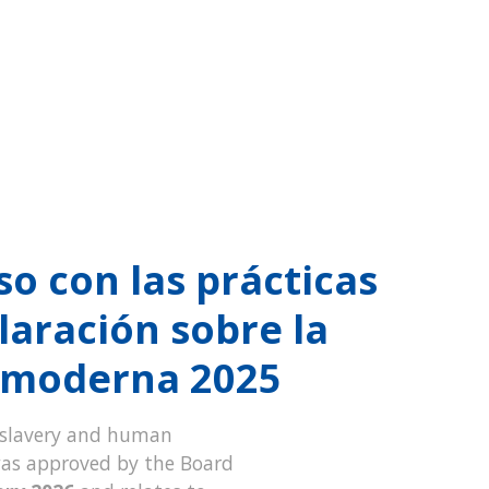
 con las prácticas
laración sobre la
d moderna 2025
 slavery and human
was approved by the Board