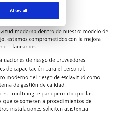
inua y pasos
Allow all
clavitud moderna dentro de nuestro modelo de
ajo, estamos comprometidos con la mejora
ene, planeamos:
aluaciones de riesgo de proveedores.
es de capacitación para el personal.
tro moderno del riesgo de esclavitud como
tema de gestión de calidad.
eso multilingüe para permitir que las
s que se someten a procedimientos de
ras instalaciones soliciten asistencia.