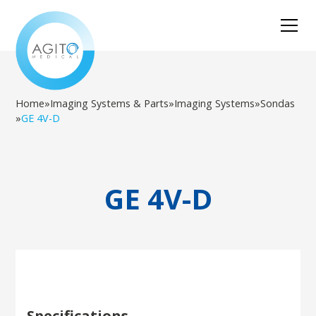
Home
»
Imaging Systems & Parts
»
Imaging Systems
»
Sondas
»
GE 4V-D
GE 4V-D
Specifications