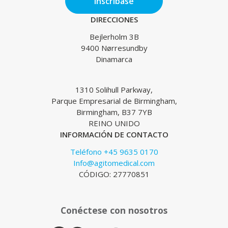
Inscríbase
DIRECCIONES
Bejlerholm 3B
9400 Nørresundby
Dinamarca
1310 Solihull Parkway,
Parque Empresarial de Birmingham,
Birmingham, B37 7YB
REINO UNIDO
INFORMACIÓN DE CONTACTO
Teléfono +45 9635 0170
Info@agitomedical.com
CÓDIGO: 27770851
Conéctese con nosotros