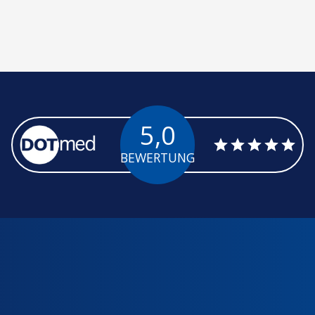
5,0
BEWERTUNG