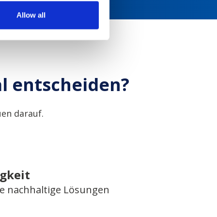
Allow all
al entscheiden?
en darauf.
gkeit
 nachhaltige Lösungen