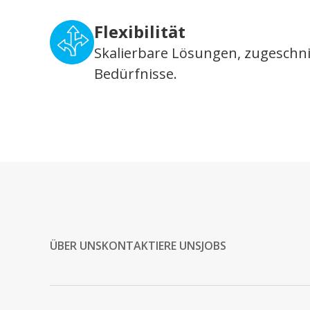
Flexibilität
Skalierbare Lösungen, zugeschni
Bedürfnisse.
ÜBER UNS
KONTAKTIERE UNS
JOBS