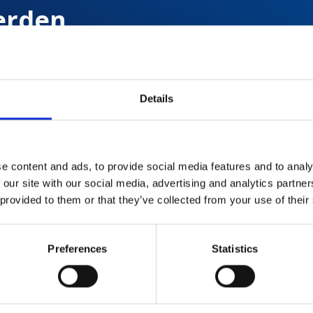
erden
Details
d
e content and ads, to provide social media features and to analy
 our site with our social media, advertising and analytics partn
 provided to them or that they’ve collected from your use of their
Preferences
Statistics