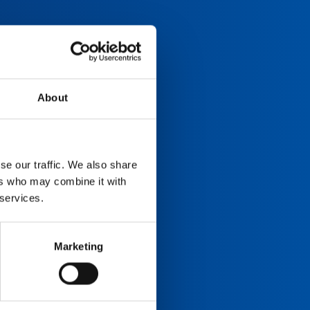
About
se our traffic. We also share
ers who may combine it with
 services.
Marketing