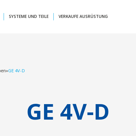
SYSTEME UND TEILE
VERKAUFE AUSRÜSTUNG
ben
»
GE 4V-D
GE 4V-D