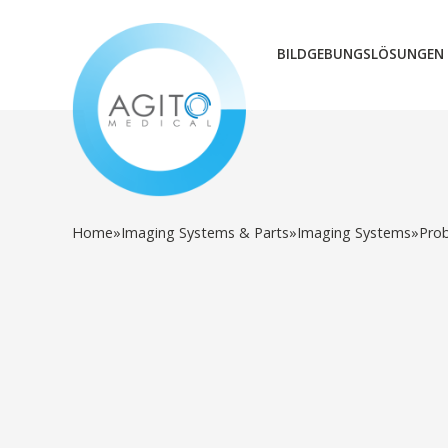
BILDGEBUNGSLÖSUNGEN
Home
»
Imaging Systems & Parts
»
Imaging Systems
»
Pro