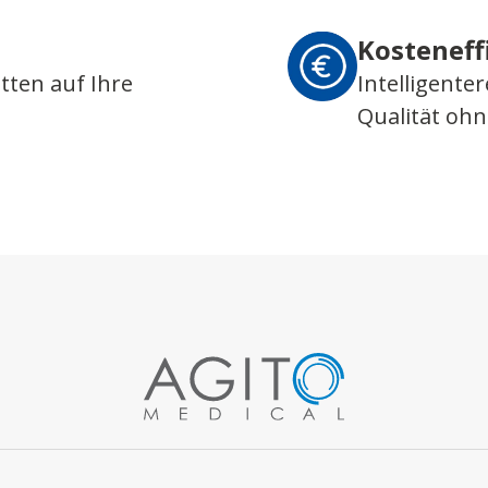
Kosteneff
tten auf Ihre
Intelligente
Qualität oh