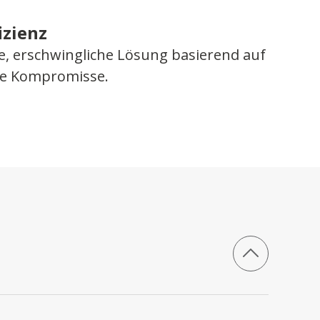
izienz
re, erschwingliche Lösung basierend auf
ne Kompromisse.