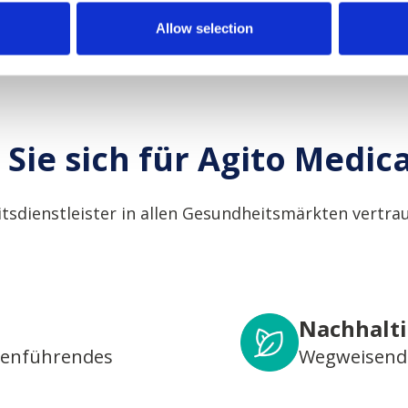
Allow selection
Sie sich für Agito Medic
tsdienstleister in allen Gesundheitsmärkten vertrau
Nachhalti
henführendes
Wegweisende