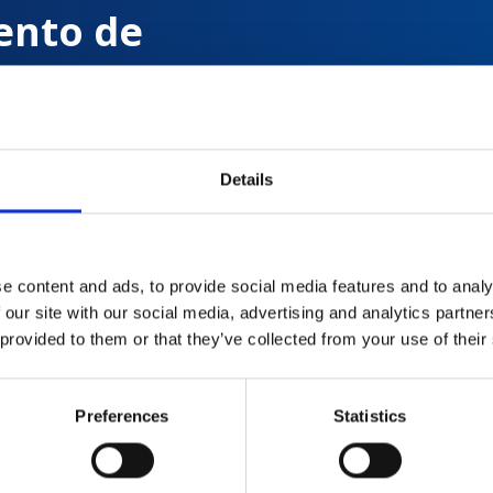
ento de
s con
Details
 de
e content and ads, to provide social media features and to analy
 our site with our social media, advertising and analytics partn
 provided to them or that they’ve collected from your use of their
Preferences
Statistics