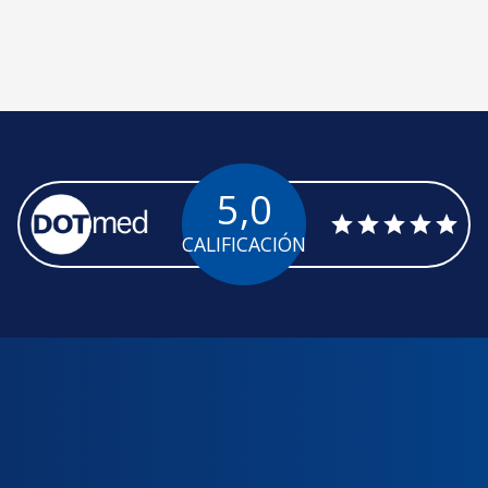
5,0
CALIFICACIÓN