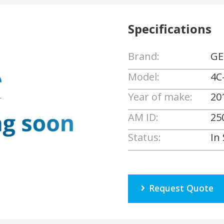
Specifications
Brand:
GE
Model:
4C
Year of make:
20
AM ID:
25
Status:
In
Request Quote