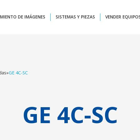
MIENTO DE IMÁGENES
SISTEMAS Y PIEZAS
VENDER EQUIPO
das
»
GE 4C-SC
GE 4C-SC