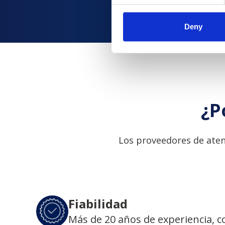
Deny
¿P
Los proveedores de aten
Fiabilidad
Más de 20 años de experiencia, 