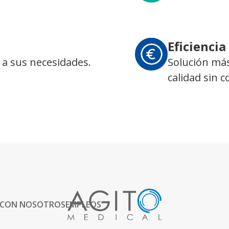
Eficiencia
 a sus necesidades.
Solución más
calidad sin 
 CON NOSOTROS
EMPLEOS