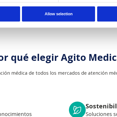
Allow selection
or qué elegir Agito Medic
ción médica de todos los mercados de atención méd
Sostenibi
conocimientos
Soluciones s