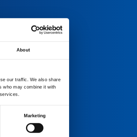
About
se our traffic. We also share
ers who may combine it with
 services.
Marketing