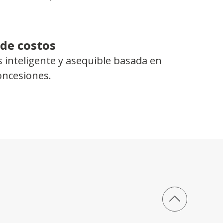
 de costos
 inteligente y asequible basada en
concesiones.