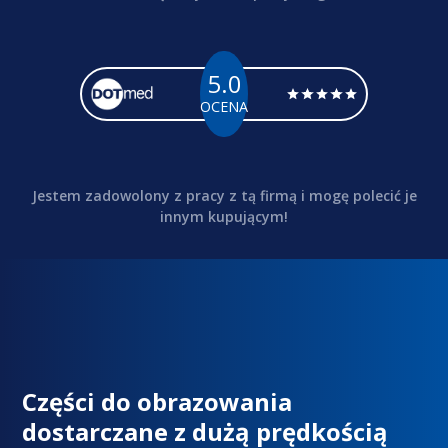
5.0
OCENA
Jestem zadowolony z pracy z tą firmą i mogę polecić je
innym kupującym!
Części do obrazowania
dostarczane z dużą prędkością