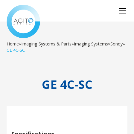
Home
»
Imaging Systems & Parts
»
Imaging Systems
»
Sondy
»
GE 4C-SC
GE 4C-SC
Specifications