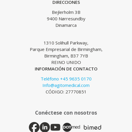
DIRECCIONES
Bejlerholm 3B
9400 Nørresundby
Dinamarca
1310 Solihull Parkway,
Parque Empresarial de Birmingham,
Birmingham, B37 7YB
REINO UNIDO
INFORMACIÓN DE CONTACTO
Teléfono +45 9635 0170
Info@agitomedical.com
CÓDIGO: 27770851
Conéctese con nosotros