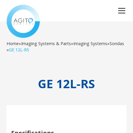
Home
»
Imaging Systems & Parts
»
Imaging Systems
»
Sondas
»
GE 12L-RS
GE 12L-RS
Specifications