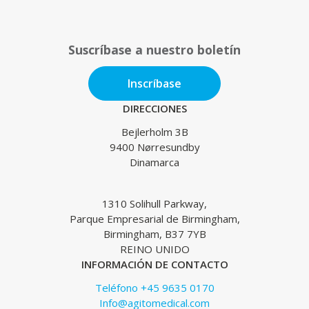
Suscríbase a nuestro boletín
Inscríbase
DIRECCIONES
Bejlerholm 3B
9400 Nørresundby
Dinamarca
1310 Solihull Parkway,
Parque Empresarial de Birmingham,
Birmingham, B37 7YB
REINO UNIDO
INFORMACIÓN DE CONTACTO
Teléfono +45 9635 0170
Info@agitomedical.com