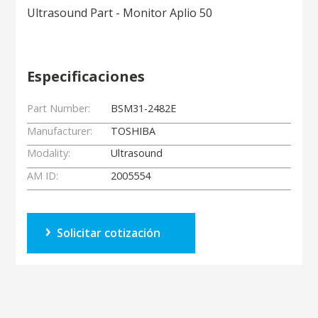
Ultrasound Part - Monitor Aplio 50
Especificaciones
Part Number:
BSM31-2482E
Manufacturer:
TOSHIBA
Modality:
Ultrasound
AM ID:
2005554
Solicitar cotización