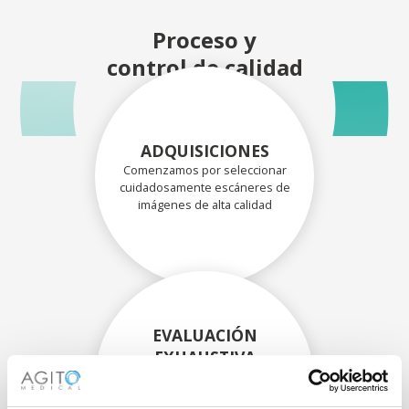
Proceso y
control de calidad
ADQUISICIONES
Comenzamos por seleccionar
cuidadosamente escáneres de
imágenes de alta calidad
EVALUACIÓN
EXHAUSTIVA
Nuestros técnicos
experimentados evalúan