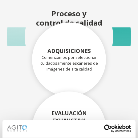
Proceso y
control de calidad
ADQUISICIONES
Comenzamos por seleccionar
cuidadosamente escáneres de
imágenes de alta calidad
EVALUACIÓN
EXHAUSTIVA
Nuestros técnicos
experimentados evalúan