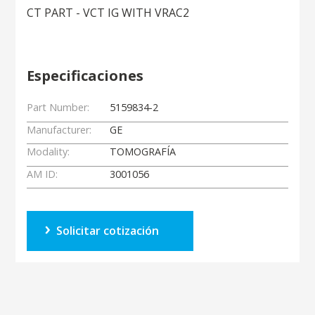
CT PART - VCT IG WITH VRAC2
Especificaciones
Part Number:
5159834-2
Manufacturer:
GE
Modality:
TOMOGRAFÍA
AM ID:
3001056
Solicitar cotización