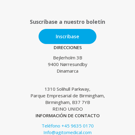
Suscríbase a nuestro boletín
Inscríbase
DIRECCIONES
Bejlerholm 3B
9400 Nørresundby
Dinamarca
1310 Solihull Parkway,
Parque Empresarial de Birmingham,
Birmingham, B37 7YB
REINO UNIDO
INFORMACIÓN DE CONTACTO
Teléfono +45 9635 0170
Info@agitomedical.com