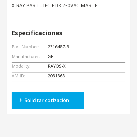
X-RAY PART - IEC ED3 230VAC MARTE
Especificaciones
Part Number:
2316487-5
Manufacturer:
GE
Modality:
RAYOS-X
AM ID:
2031368
Solicitar cotización