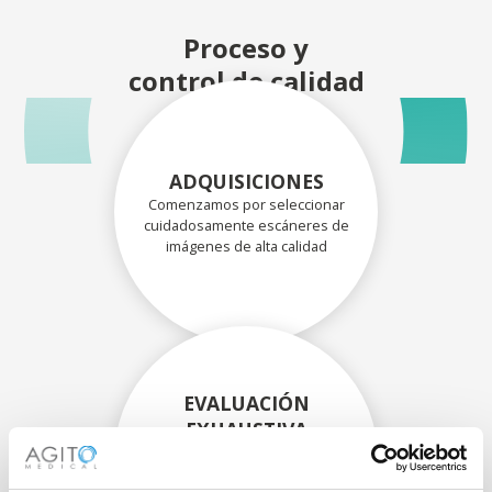
Proceso y
control de calidad
ADQUISICIONES
Comenzamos por seleccionar
cuidadosamente escáneres de
imágenes de alta calidad
EVALUACIÓN
EXHAUSTIVA
Nuestros técnicos
experimentados evalúan