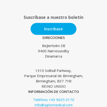
Suscríbase a nuestro boletín
Inscríbase
DIRECCIONES
Bejlerholm 3B
9400 Nørresundby
Dinamarca
1310 Solihull Parkway,
Parque Empresarial de Birmingham,
Birmingham, B37 7YB
REINO UNIDO
INFORMACIÓN DE CONTACTO
Teléfono +45 9635 0170
Info@agitomedical.com