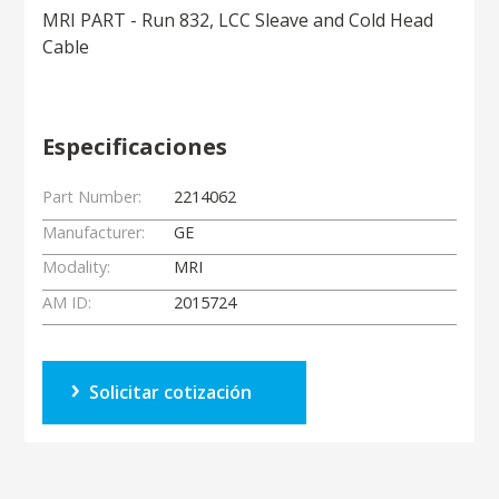
MRI PART - Run 832, LCC Sleave and Cold Head
Cable
Especificaciones
Part Number:
2214062
Manufacturer:
GE
Modality:
MRI
AM ID:
2015724
Solicitar cotización