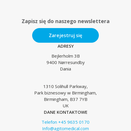
Zapisz się do naszego newslettera
Zarejestruj się
ADRESY
Bejlerholm 3B
9400 Nørresundby
Dania
1310 Solihull Parkway,
Park biznesowy w Birmingham,
Birmingham, B37 7YB
UK
DANE KONTAKTOWE
Telefon +45 9635 0170
Info@agitomedical.com