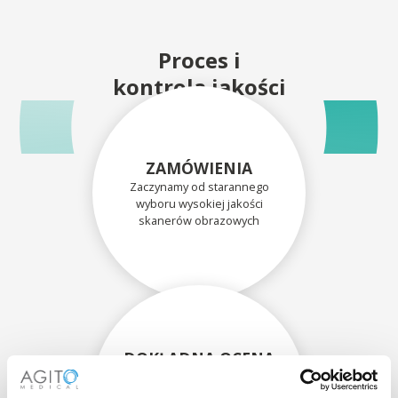
Proces i
kontrola jakości
ZAMÓWIENIA
Zaczynamy od starannego
wyboru wysokiej jakości
skanerów obrazowych
DOKŁADNA OCENA
Każdy skaner i jego
komponenty są dokładnie