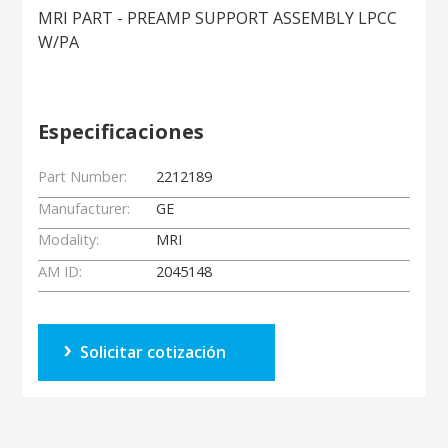
MRI PART - PREAMP SUPPORT ASSEMBLY LPCC
W/PA
Especificaciones
Part Number:
2212189
Manufacturer:
GE
Modality:
MRI
AM ID:
2045148
Solicitar cotización