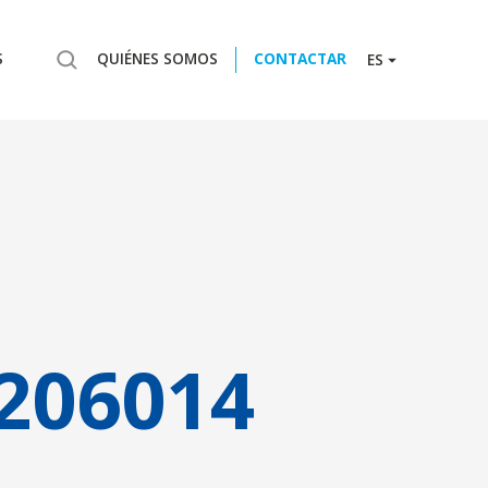
S
QUIÉNES SOMOS
CONTACTAR
ES
206014