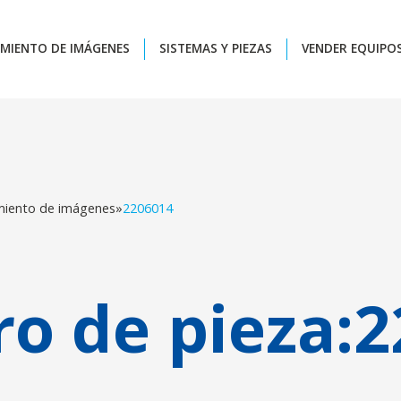
MIENTO DE IMÁGENES
SISTEMAS Y PIEZAS
VENDER EQUIPO
miento de imágenes
»
2206014
o de pieza:
2