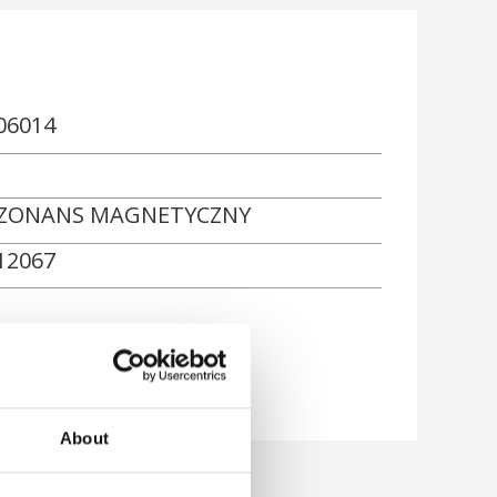
06014
ZONANS MAGNETYCZNY
12067
About