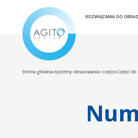
ROZWIĄZANIA DO OBRA
Strona główna
»
Systemy obrazowania i części
»
Części do
Nume