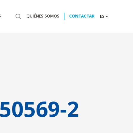
S
QUIÉNES SOMOS
CONTACTAR
ES
50569-2