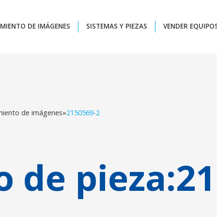
MIENTO DE IMÁGENES
SISTEMAS Y PIEZAS
VENDER EQUIPO
miento de imágenes
»
2150569-2
 de pieza:
21