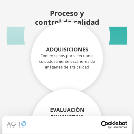
Proceso y
control de calidad
ADQUISICIONES
Comenzamos por seleccionar
cuidadosamente escáneres de
imágenes de alta calidad
EVALUACIÓN
EXHAUSTIVA
Nuestros técnicos
experimentados evalúan