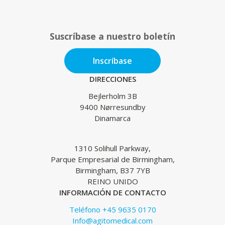
Suscríbase a nuestro boletín
Inscríbase
DIRECCIONES
Bejlerholm 3B
9400 Nørresundby
Dinamarca
1310 Solihull Parkway,
Parque Empresarial de Birmingham,
Birmingham, B37 7YB
REINO UNIDO
INFORMACIÓN DE CONTACTO
Teléfono +45 9635 0170
Info@agitomedical.com