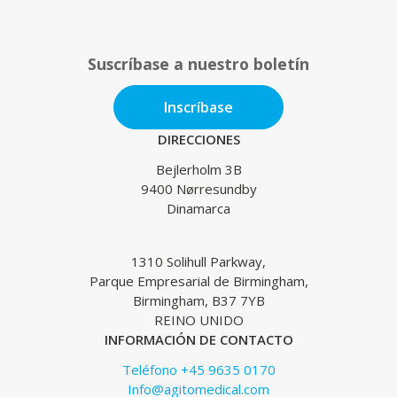
Suscríbase a nuestro boletín
Inscríbase
DIRECCIONES
Bejlerholm 3B
9400 Nørresundby
Dinamarca
1310 Solihull Parkway,
Parque Empresarial de Birmingham,
Birmingham, B37 7YB
REINO UNIDO
INFORMACIÓN DE CONTACTO
Teléfono +45 9635 0170
Info@agitomedical.com