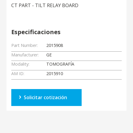
CT PART - TILT RELAY BOARD
Especificaciones
Part Number:
2015908
Manufacturer:
GE
Modality:
TOMOGRAFÍA
AM ID:
2015910
Solicitar cotización