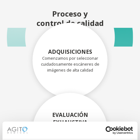
Proceso y
control de calidad
ADQUISICIONES
Comenzamos por seleccionar
cuidadosamente escáneres de
imágenes de alta calidad
EVALUACIÓN
EXHAUSTIVA
Nuestros técnicos
experimentados evalúan