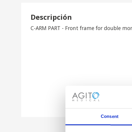
Descripción
C-ARM PART - Front frame for double mon
Consent