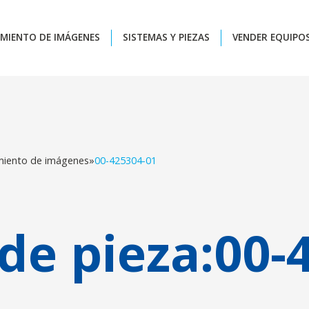
MIENTO DE IMÁGENES
SISTEMAS Y PIEZAS
VENDER EQUIPO
miento de imágenes
»
00-425304-01
e pieza:
00-