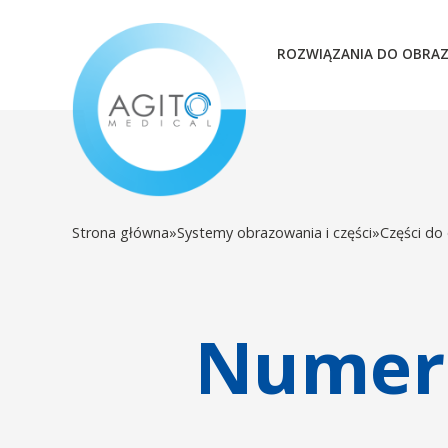
ROZWIĄZANIA DO OBRA
Strona główna
»
Systemy obrazowania i części
»
Części do
Numer 