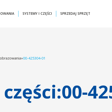
ZOWANIA
SYSTEMY I CZĘŚCI
SPRZEDAJ SPRZĘT
 obrazowania
»
00-425304-01
części:
00-42