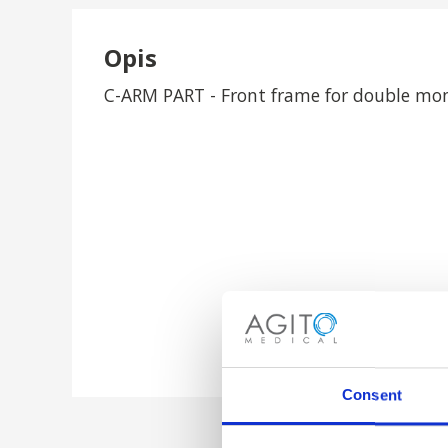
Opis
C-ARM PART - Front frame for double mon
Consent