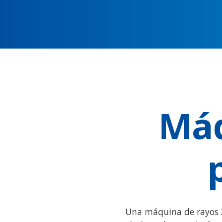
Máq
Una máquina de rayos X 