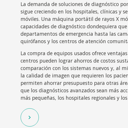
La demanda de soluciones de diagnóstico por
sigue creciendo en los hospitales, clínicas y s
móviles. Una máquina portátil de rayos X mó
capacidades de diagnóstico dondequiera que s
departamentos de emergencia hasta las camas
quirófanos y los centros de atención comunit
La compra de equipos usados ofrece ventajas
centros pueden lograr ahorros de costos sust
comparación con los sistemas nuevos y, al m
la calidad de imagen que requieren los pacien
permiten ahorrar presupuesto para otras área
que los diagnósticos avanzados sean más acces
más pequeñas, los hospitales regionales y los