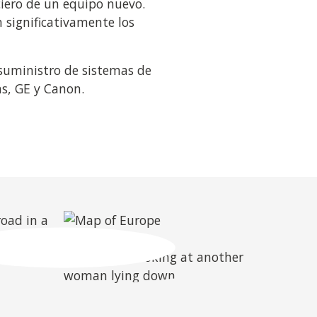
iero de un equipo nuevo.
 significativamente los
 suministro de sistemas de
ns, GE y Canon.