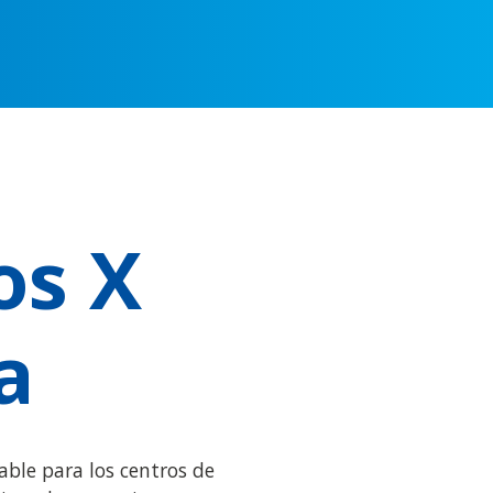
os X
a
able para los centros de