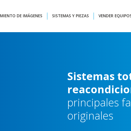
MIENTO DE IMÁGENES
SISTEMAS Y PIEZAS
VENDER EQUIPO
Sistemas
to
reacondici
principales
f
originales