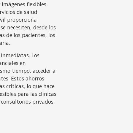
 imágenes flexibles
ervicios de salud
vil proporciona
e necesiten, desde los
 de los pacientes, los
aria.
 inmediatas. Los
anciales en
ismo tiempo, acceder a
tes. Estos ahorros
s críticas, lo que hace
ibles para las clínicas
 consultorios privados.