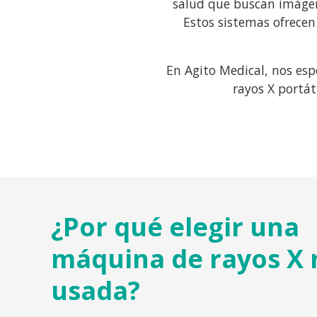
salud que buscan imágen
Estos sistemas ofrecen
En Agito Medical, nos esp
rayos X portát
¿Por qué elegir una
máquina de rayos X 
usada?