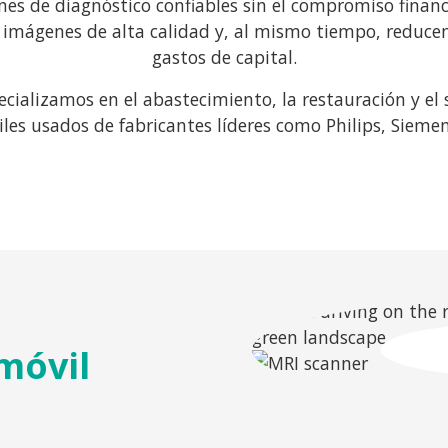
es de diagnóstico confiables sin el compromiso financ
 imágenes de alta calidad y, al mismo tiempo, reducen
gastos de capital.
ecializamos en el abastecimiento, la restauración y el
iles usados de fabricantes líderes como Philips, Sieme
móvil