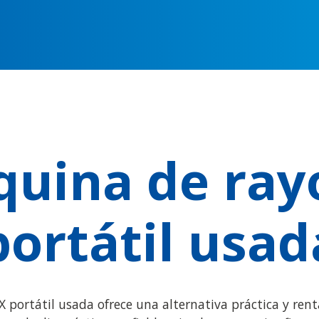
uina de ray
portátil usad
portátil usada ofrece una alternativa práctica y rent