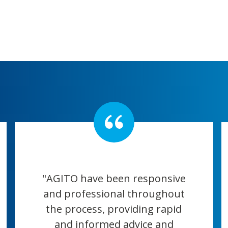
"AGITO have been responsive
"The 
and professional throughout
a won
the process, providing rapid
o
and informed advice and
e