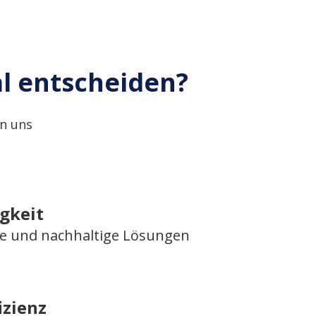
al entscheiden?
in uns
gkeit
 und nachhaltige Lösungen
izienz