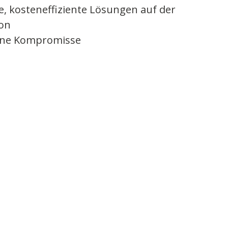
re, kosteneffiziente Lösungen auf der
on
ohne Kompromisse