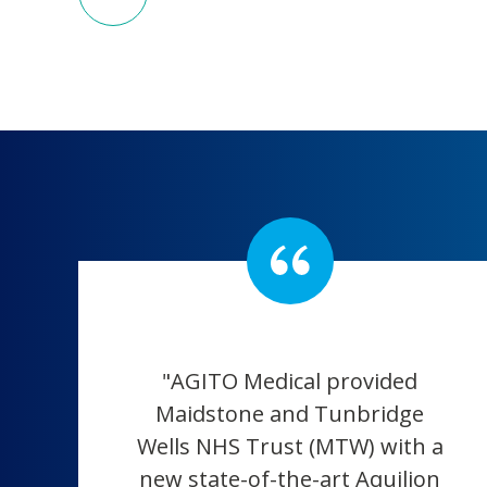
"AGITO Medical provided
Maidstone and Tunbridge
Wells NHS Trust (MTW) with a
new state-of-the-art Aquilion