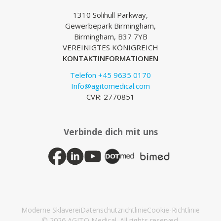
1310 Solihull Parkway,
Gewerbepark Birmingham,
Birmingham, B37 7YB
VEREINIGTES KÖNIGREICH
KONTAKTINFORMATIONEN
Telefon +45 9635 0170
Info@agitomedical.com
CVR: 2770851
Verbinde dich mit uns
Moderne Sklaverei
Datenschutzrichtlinie
Cookie-Richtlinie
© 2026 AGITO Medical. All rights reserved.