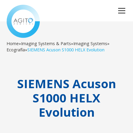
Home
»
Imaging Systems & Parts
»
Imaging Systems
»
Ecografía
»
SIEMENS Acuson S1000 HELX Evolution
SIEMENS Acuson
S1000 HELX
Evolution