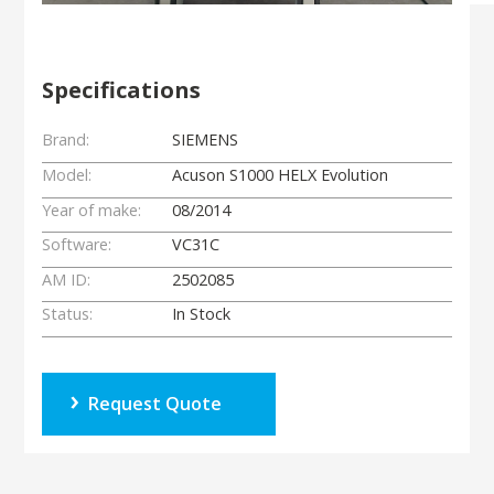
Specifications
Brand:
SIEMENS
Model:
Acuson S1000 HELX Evolution
Year of make:
08/2014
Software:
VC31C
AM ID:
2502085
Status:
In Stock
Request Quote