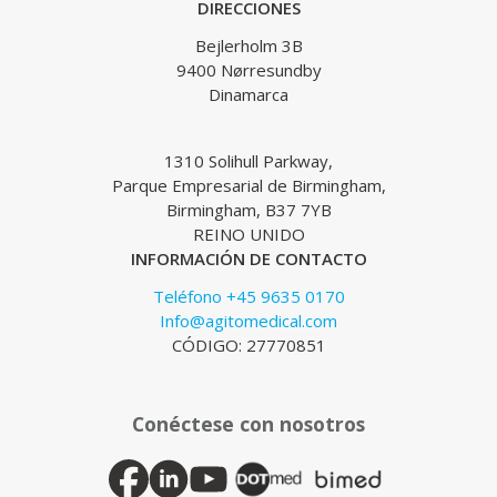
DIRECCIONES
Bejlerholm 3B
9400 Nørresundby
Dinamarca
1310 Solihull Parkway,
Parque Empresarial de Birmingham,
Birmingham, B37 7YB
REINO UNIDO
INFORMACIÓN DE CONTACTO
Teléfono +45 9635 0170
Info@agitomedical.com
CÓDIGO: 27770851
Conéctese con nosotros