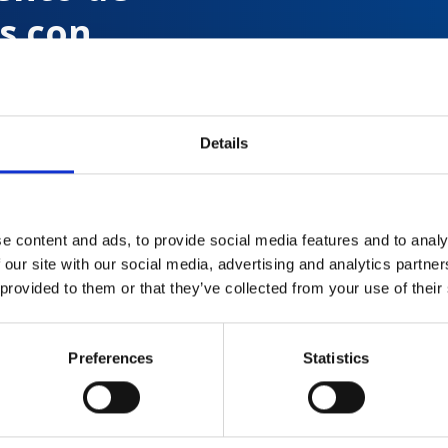
s con
Details
 de
e content and ads, to provide social media features and to analy
 our site with our social media, advertising and analytics partn
 provided to them or that they’ve collected from your use of their
Preferences
Statistics