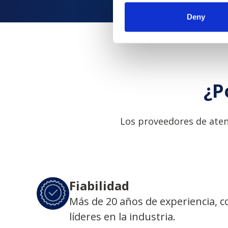
Deny
¿P
Los proveedores de aten
Fiabilidad
Más de 20 años de experiencia, 
líderes en la industria.