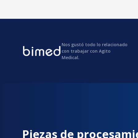
Nos gustó todo lo relacionado
con trabajar con Agito
Medical.
Piezas de procesami