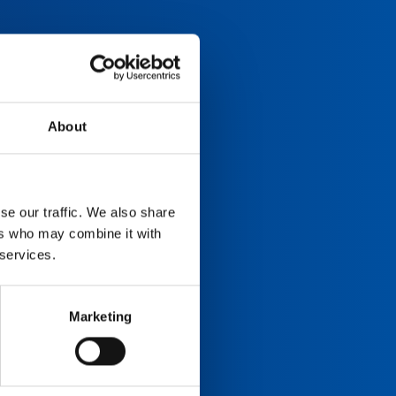
About
se our traffic. We also share
ers who may combine it with
 services.
Marketing