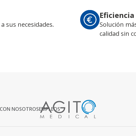
Eficiencia
 a sus necesidades.
Solución más
calidad sin 
 CON NOSOTROS
EMPLEOS