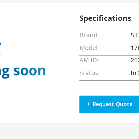
Specifications
Brand:
SI
Model:
17
AM ID:
25
Status:
In
Request Quote