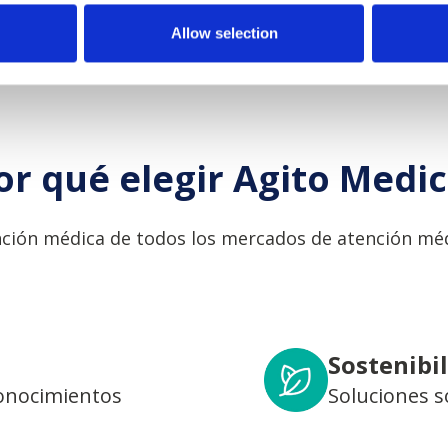
Allow selection
or qué elegir Agito Medic
ción médica de todos los mercados de atención méd
Sostenibi
conocimientos
Soluciones s