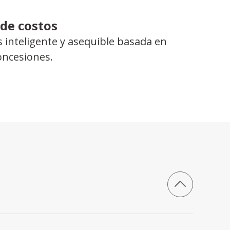
 de costos
 inteligente y asequible basada en
concesiones.