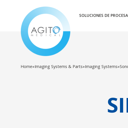
SOLUCIONES DE PROCESA
Home
»
Imaging Systems & Parts
»
Imaging Systems
»
Son
S