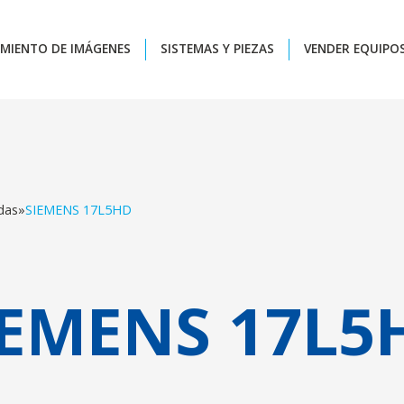
MIENTO DE IMÁGENES
SISTEMAS Y PIEZAS
VENDER EQUIPO
das
»
SIEMENS 17L5HD
IEMENS 17L5