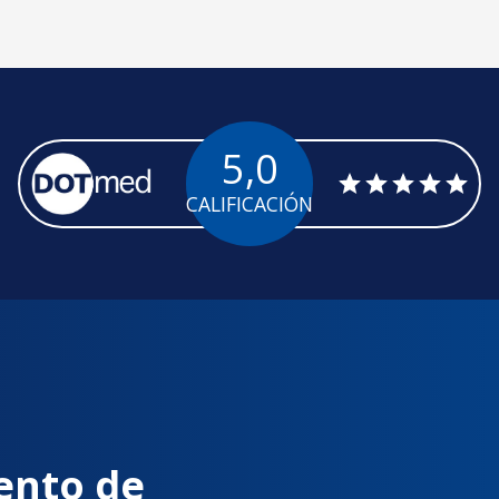
5,0
CALIFICACIÓN
ento de