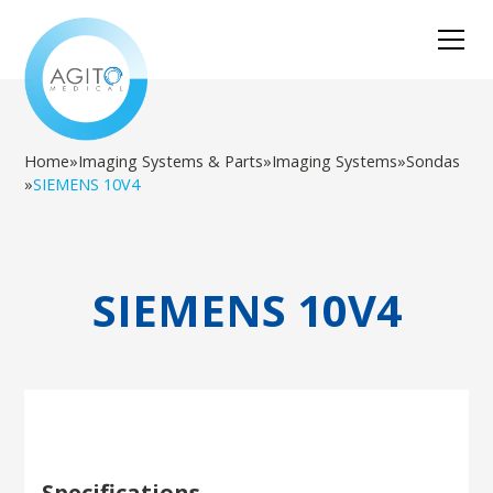
Home
»
Imaging Systems & Parts
»
Imaging Systems
»
Sondas
»
SIEMENS 10V4
SIEMENS 10V4
Specifications