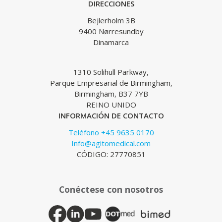
DIRECCIONES
Bejlerholm 3B
9400 Nørresundby
Dinamarca
1310 Solihull Parkway,
Parque Empresarial de Birmingham,
Birmingham, B37 7YB
REINO UNIDO
INFORMACIÓN DE CONTACTO
Teléfono +45 9635 0170
Info@agitomedical.com
CÓDIGO: 27770851
Conéctese con nosotros