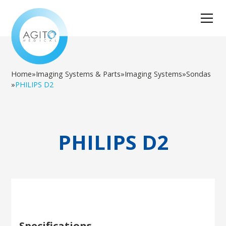
Home
»
Imaging Systems & Parts
»
Imaging Systems
»
Sondas
»
PHILIPS D2
PHILIPS D2
Specifications