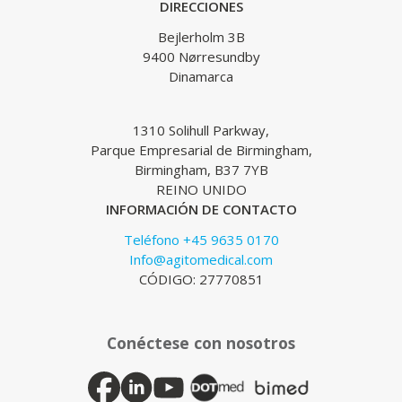
DIRECCIONES
Bejlerholm 3B
9400 Nørresundby
Dinamarca
1310 Solihull Parkway,
Parque Empresarial de Birmingham,
Birmingham, B37 7YB
REINO UNIDO
INFORMACIÓN DE CONTACTO
Teléfono +45 9635 0170
Info@agitomedical.com
CÓDIGO: 27770851
Conéctese con nosotros