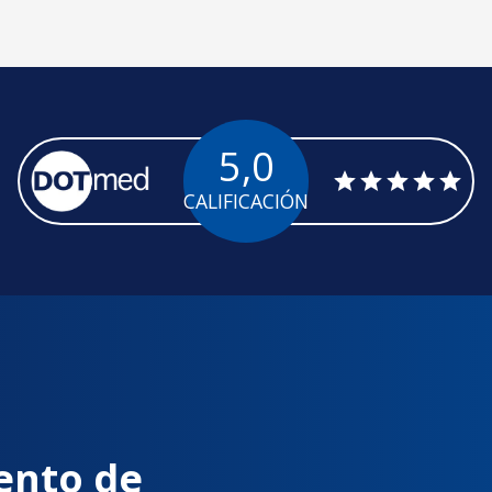
5,0
CALIFICACIÓN
ento de