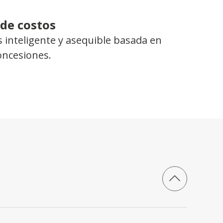
 de costos
 inteligente y asequible basada en
concesiones.