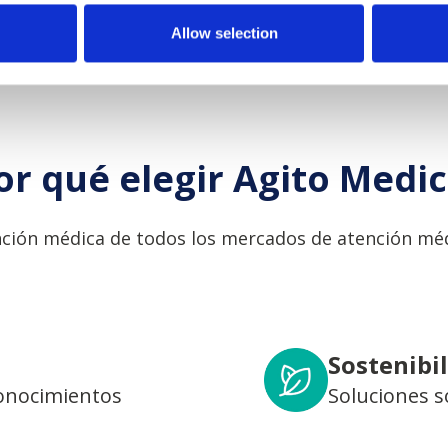
Allow selection
or qué elegir Agito Medic
ción médica de todos los mercados de atención méd
Sostenibi
conocimientos
Soluciones s