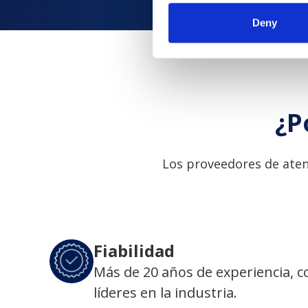
Deny
¿P
Los proveedores de aten
Fiabilidad
Más de 20 años de experiencia, 
líderes en la industria.