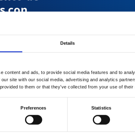
s con
Details
 de
e content and ads, to provide social media features and to analy
 our site with our social media, advertising and analytics partn
 provided to them or that they’ve collected from your use of their
Preferences
Statistics