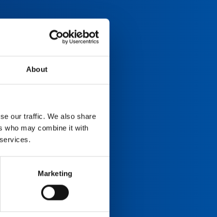
About
se our traffic. We also share
ers who may combine it with
 services.
Marketing