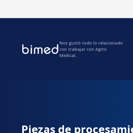
Nos gustó todo lo relacionado
con trabajar con Agito
Medical.
Piezas de procesami