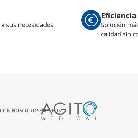
Eficiencia
 a sus necesidades.
Solución más
calidad sin 
 CON NOSOTROS
EMPLEOS