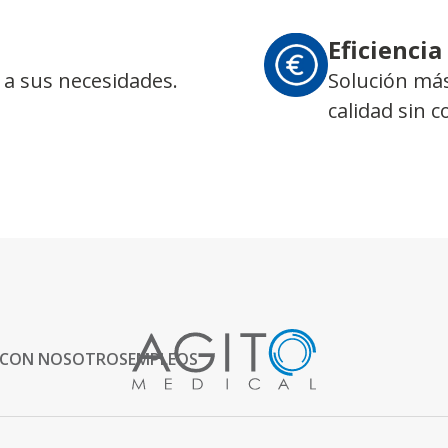
Eficiencia
 a sus necesidades.
Solución más
calidad sin 
 CON NOSOTROS
EMPLEOS