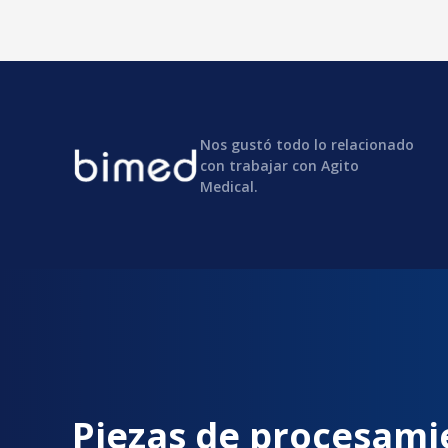
Nos gustó todo lo relacionado
con trabajar con Agito
Medical.
Piezas de procesami