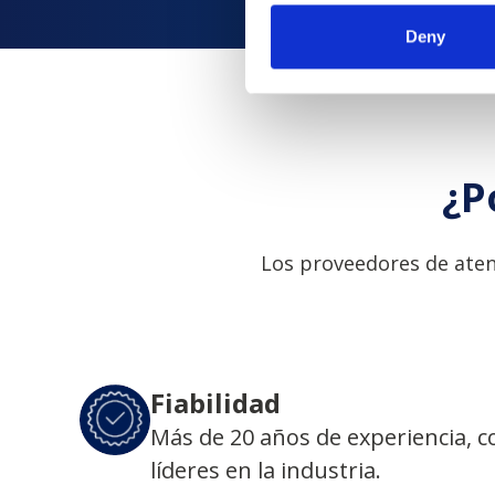
Deny
¿P
Los proveedores de aten
Fiabilidad
Más de 20 años de experiencia, 
líderes en la industria.