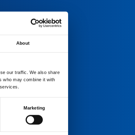
About
se our traffic. We also share
ers who may combine it with
 services.
Marketing