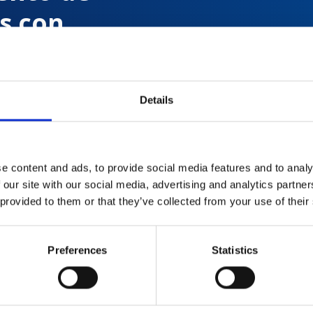
s con
Details
 de
e content and ads, to provide social media features and to analy
 our site with our social media, advertising and analytics partn
 provided to them or that they’ve collected from your use of their
Preferences
Statistics