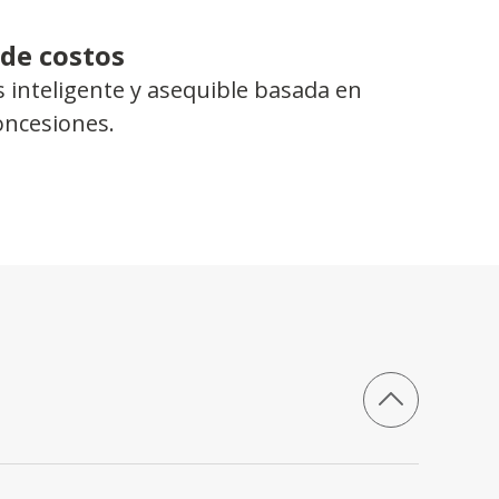
 de costos
 inteligente y asequible basada en
concesiones.