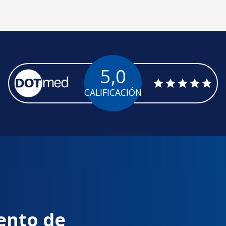
5,0
CALIFICACIÓN
ento de