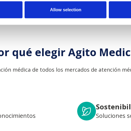
Allow selection
or qué elegir Agito Medic
ción médica de todos los mercados de atención méd
Sostenibi
conocimientos
Soluciones s